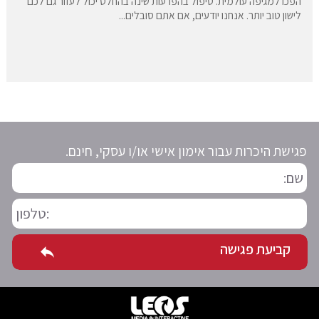
הפכו למגיפה עולמית. טיפול בהפרעות שינה בהחלט יכול לעזור גם לכם
לישון טוב יותר. אנחנו יודעים, אם אתם סובלים...
פגישת היכרות עבור אימון אישי או/ו עסקי, חינם.